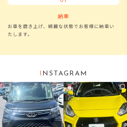
07
納車
お車を磨き上げ、綺麗な状態でお客様に納車い
たします。
I
NSTAGRAM