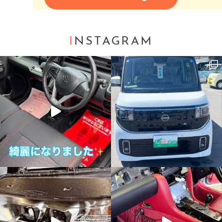
I
NSTAGRAM