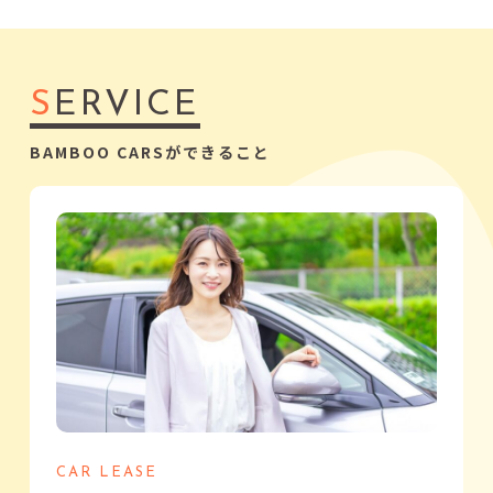
S
ERVICE
BAMBOO CARSができること
CAR LEASE