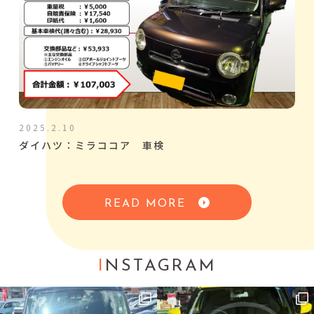
2025.2.10
ダイハツ：ミラココア 車検
READ MORE
I
NSTAGRAM