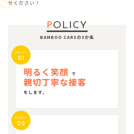
せください！
P
OLICY
BAMBOO CARSの3か条
明るく笑顔
で
親切丁寧な接客
をします。