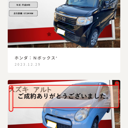
ホンダ：Ｎボックス⁺
2023.12.29