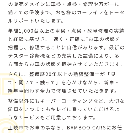
の販売をメインに車検・点検・修理や万が一に
備えての保険まで、お客様のカーライフをトータ
ルサポートいたします。
年間1,000台以上の車検・点検・故障修理の実績
と経験に基づき、“速く・正確に”お車の状態を
把握し、修理することに自信があります。最新の
テスター診断機などの充実した設備により、多
方面からお車の状態を把握させていただきます。
さらに、整備歴20年以上の熟練整備士が「見
て・聞いて・触って」を心がけながら、新車・
経年車問わず全力で修理させていただきます。
整備以外にもキーパーコーティングなど、大切な
愛車をいつまでもキレイに乗っていただけるよ
うなサービスもご用意しております。
土岐市でお車の事なら、BAMBOO CARSにお任