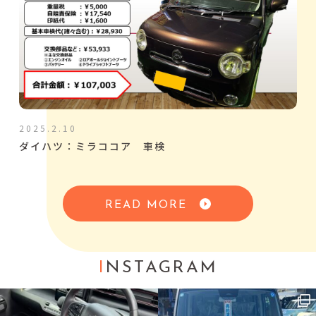
2025.2.10
ダイハツ：ミラココア 車検
READ MORE
I
NSTAGRAM