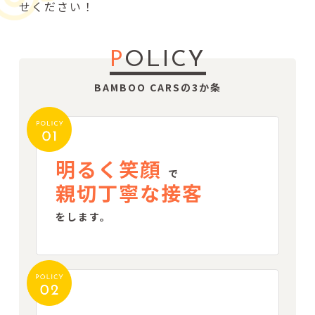
せください！
P
OLICY
BAMBOO CARSの3か条
明るく笑顔
で
親切丁寧な接客
をします。