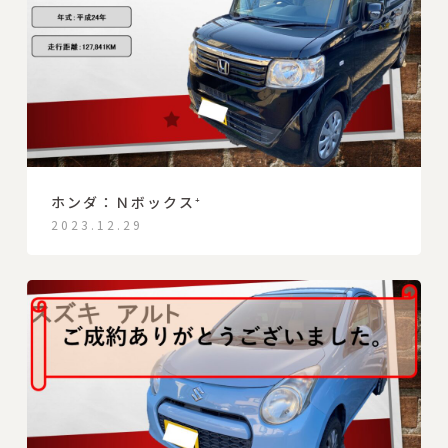
ホンダ：Ｎボックス⁺
2023.12.29