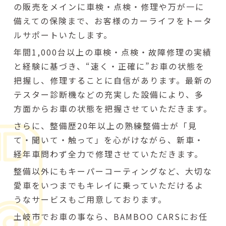
の販売をメインに車検・点検・修理や万が一に
備えての保険まで、お客様のカーライフをトータ
ルサポートいたします。
年間1,000台以上の車検・点検・故障修理の実績
と経験に基づき、“速く・正確に”お車の状態を
把握し、修理することに自信があります。最新の
テスター診断機などの充実した設備により、多
方面からお車の状態を把握させていただきます。
さらに、整備歴20年以上の熟練整備士が「見
て・聞いて・触って」を心がけながら、新車・
経年車問わず全力で修理させていただきます。
整備以外にもキーパーコーティングなど、大切な
愛車をいつまでもキレイに乗っていただけるよ
うなサービスもご用意しております。
土岐市でお車の事なら、BAMBOO CARSにお任