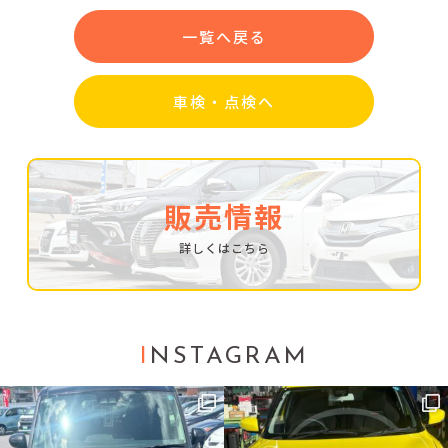
一覧へ戻る
車検・点検へ
販売情報
詳しくはこちら
I
NSTAGRAM