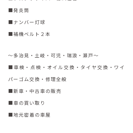
■発炎筒
■ナンバー灯球
■補機ベルト２本
～多治見・土岐・可児・瑞浪・瀬戸～
■車検・点検・オイル交換・タイヤ交換・ワイ
パーゴム交換・修理全般
■新車・中古車の販売
■車の買い取り
■地元密着の車屋